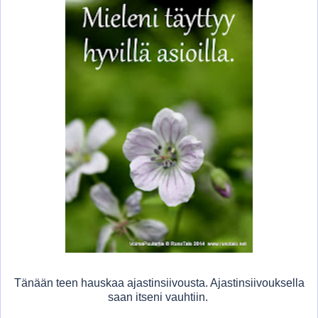
Tänään teen hauskaa ajastinsiivousta. Ajastinsiivouksella
saan itseni vauhtiin.