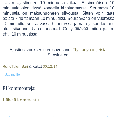
Laitan ajastimeen 10 minuuttia aikaa. Ensimmäisen 10
minuuttia olen tässä koneella kirjoittamassa. Seuraava 10
minuuttia on makuuhuoneen siivousta. Sitten voin taas
palata kirjoittamaan 10 minuutiksi. Seuraavana on vuorossa
10 minuuttia seuraavassa huoneessa ja näin jatkan kunnes
olen siivonnut kaikki huoneet. On yllättävää miten paljon
ehtii 10 minuutissa.
Ajastinsiivouksen olen soveltanut
Fly Ladyn ohjeista
.
Suosittelen.
RunoTalon Sari
& Kukat
30.12.14
Jaa muille
Ei kommentteja:
Lähetä kommentti