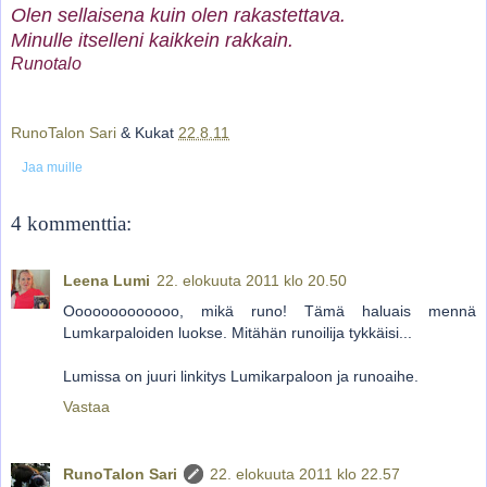
Olen sellaisena kuin olen rakastettava.
Minulle itselleni kaikkein rakkain.
Runotalo
RunoTalon Sari
& Kukat
22.8.11
Jaa muille
4 kommenttia:
Leena Lumi
22. elokuuta 2011 klo 20.50
Ooooooooooooo, mikä runo! Tämä haluais mennä
Lumkarpaloiden luokse. Mitähän runoilija tykkäisi...
Lumissa on juuri linkitys Lumikarpaloon ja runoaihe.
Vastaa
RunoTalon Sari
22. elokuuta 2011 klo 22.57