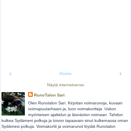
‹
›
Etusivu
Näytä internetversio
RunoTalon Sari
Olen Runotalon Sari. Kirjoitan voimarunoja, kuvaan
voimapuutarhaani ja, luon voimakortteja. Uskon
myönteisen ajattelun ja läsnäolon voimaan. Tahdon
kulkea Sydämeni polkuja ja toivon tapaavani sinut kulkemassa oman
Sydämesi polkuja. Voimakortit ja voimarunot löydät Runotalon