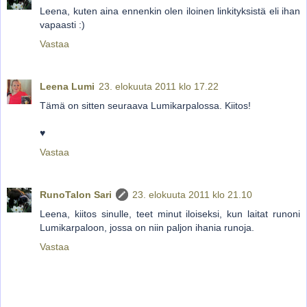
Leena, kuten aina ennenkin olen iloinen linkityksistä eli ihan
vapaasti :)
Vastaa
Leena Lumi
23. elokuuta 2011 klo 17.22
Tämä on sitten seuraava Lumikarpalossa. Kiitos!
♥
Vastaa
RunoTalon Sari
23. elokuuta 2011 klo 21.10
Leena, kiitos sinulle, teet minut iloiseksi, kun laitat runoni
Lumikarpaloon, jossa on niin paljon ihania runoja.
Vastaa