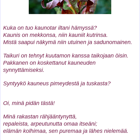
Kuka on tuo kaunotar iltani hämyssä?
Kaunis on mekkonsa, niin kauniit kutrinsa.
Mistä saapui näkymä niin utuinen ja sadunomainen.
Taikuri on tehnyt kuutamon kanssa taikojaan öisin.
Pakkanen on koskettanut kauneuden
synnyttämiseksi.
Syntyykö kauneus pimeydestä ja tuskasta?
Oi, minä pidän tästä!
Minä rakastan rähjääntynyttä,
repaleista, arpeutunutta omaa itseäni;
elämän kolhimaa, sen puremaa ja lähes nielemää.